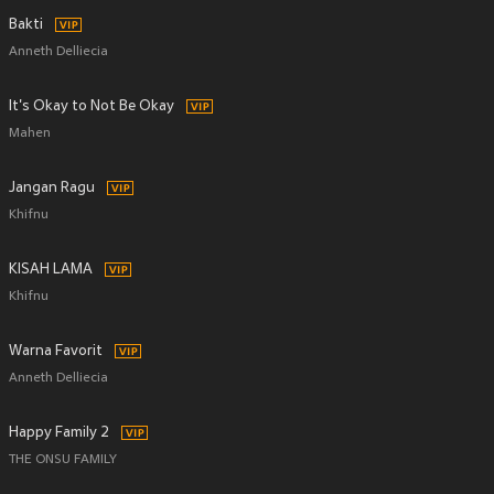
Bakti
Anneth Delliecia
It's Okay to Not Be Okay
Mahen
Jangan Ragu
Khifnu
KISAH LAMA
Khifnu
Warna Favorit
Anneth Delliecia
Happy Family 2
THE ONSU FAMILY