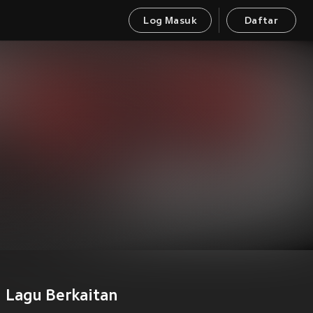
Log Masuk
Daftar
Lagu Berkaitan