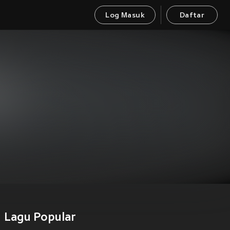
Log Masuk
Daftar
Lagu Popular