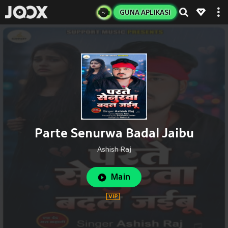
GUNA APLIKASI
Parte Senurwa Badal Jaibu
Ashish Raj
Main