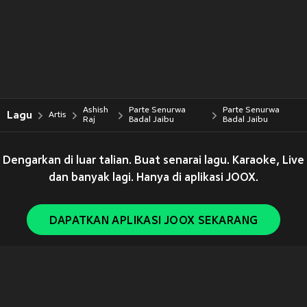
Ashish
Parte Senurwa
Parte Senurwa
Lagu
Artis
Raj
Badal Jaibu
Badal Jaibu
Dengarkan di luar talian. Buat senarai lagu. Karaoke, Live
dan banyak lagi. Hanya di aplikasi JOOX.
DAPATKAN APLIKASI JOOX SEKARANG
Copyright © 2011-
2026
Tencent. All Rights Reserved