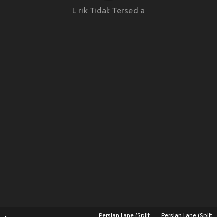
Lirik Tidak Tersedia
Persian Lane (Split
Persian Lane (Split