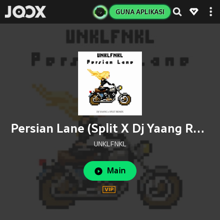
GUNA APLIKASI
Persian Lane (Split X Dj Yaang Remix)
UNKLFNKL
Main