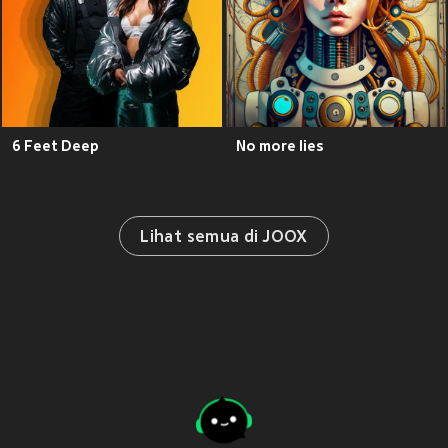
6 Feet Deep
No more lies
Lihat semua di JOOX