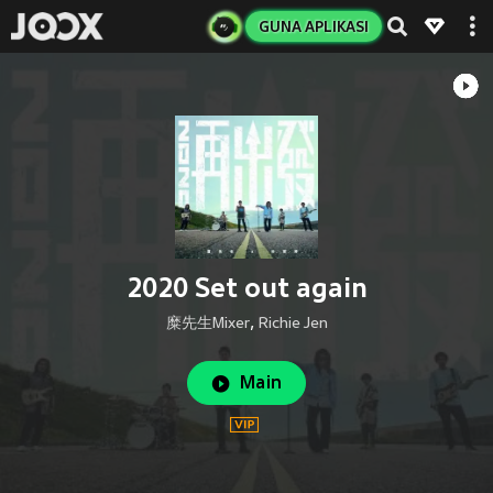
GUNA APLIKASI
2020 Set out again
糜先生Mixer
,
Richie Jen
Main