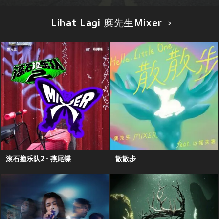
Lihat Lagi 糜先生Mixer
滚石撞乐队2 - 燕尾蝶
散散步