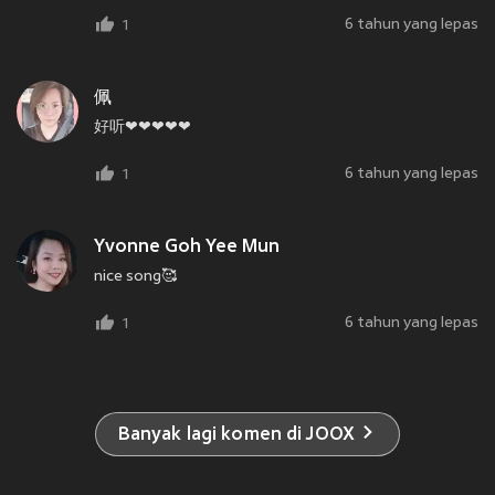
6 tahun yang lepas
1
佩
好听❤❤❤❤❤
6 tahun yang lepas
1
Yvonne Goh Yee Mun
nice song🥰
6 tahun yang lepas
1
Banyak lagi komen di JOOX