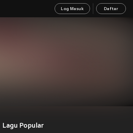
Log Masuk
Daftar
Lagu Popular