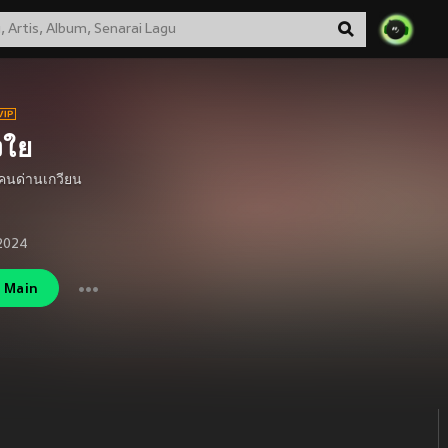
งใย
ก คนด่านเกวียน
2024
Main