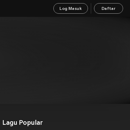
Log Masuk
Daftar
Lagu Popular