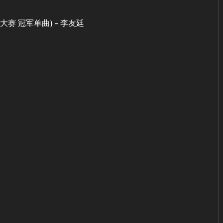
赛 冠军单曲) - 李友廷