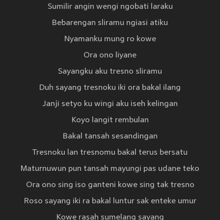
Sumilir angin wengi ngobati laraku
Bebarengan sliramu ngiasi atiku
Nyamanku mung ro kowe
Ora ono liyane
Sayangku aku tresno sliramu
Duh sayang tresnoku iki ora bakal ilang
Janji setyo ku wingi aku iseh kelingan
Koyo langit rembulan
Bakal tansah sesandingan
Tresnoku lan tresnomu bakal terus bersatu
Maturnuwun pun tansah mayungi pas udane teko
Ora ono sing iso ganteni kowe sing tak tresno
Roso sayang iki ra bakal luntur sak enteke umur
Kowe rasah sumelang sayang