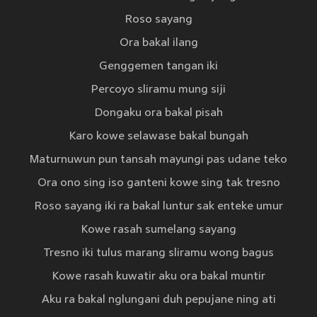
Roso sayang
Ora bakal ilang
Genggemen tangan iki
Percoyo sliramu mung siji
Dongaku ora bakal pisah
Karo kowe selawase bakal bungah
Maturnuwun pun tansah mayungi pas udane teko
Ora ono sing iso ganteni kowe sing tak tresno
Roso sayang iki ra bakal luntur sak enteke umur
Kowe rasah sumelang sayang
Tresno iki tulus marang sliramu wong bagus
Kowe rasah kuwatir aku ora bakal muntir
Aku ra bakal nglungani duh pepujane ning ati