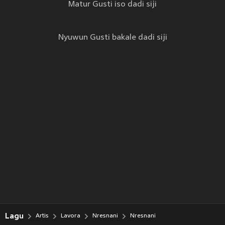
Matur Gusti iso dadi siji
Nyuwun Gusti bakale dadi siji
Lagu
Artis
Lavora
Nresnani
Nresnani