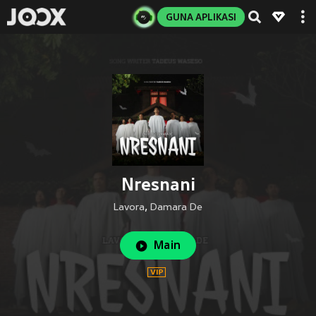
GUNA APLIKASI
Nresnani
Lavora
,
Damara De
Main