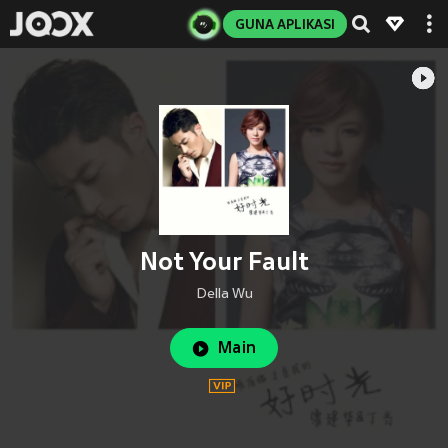
GUNA APLIKASI
Not Your Fault
Della Wu
Main