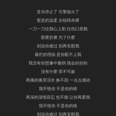
音乐停止了 引擎熄火了
窒息的温柔 尖锐得赤裸
一刀一刀往我心上割 往伤口里戳
那麽折磨 为了什麽
别说你难过 别再安慰我
最烂的理由 是你配不上我
我没有你想像中脆弱 我会好好的
没有什麽 罪不可赦
再痛的痛哭泪水 换不回 一点点感动
我不怪你 不是你的错
再深的深情容忍 也不能 让你再爱我
我不怪你 不是你的错
别说你难过 别再安慰我