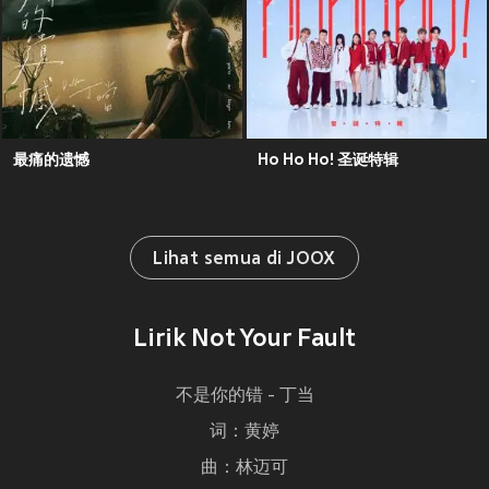
最痛的遗憾
Ho Ho Ho! 圣诞特辑
Lihat semua di JOOX
Lirik Not Your Fault
不是你的错 - 丁当
词：黄婷
曲：林迈可