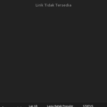
Lirik Tidak Tersedia
Las Uli
Lagu Batak Populer,
STATUS