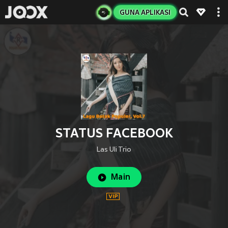
GUNA APLIKASI
STATUS FACEBOOK
Las Uli Trio
Main