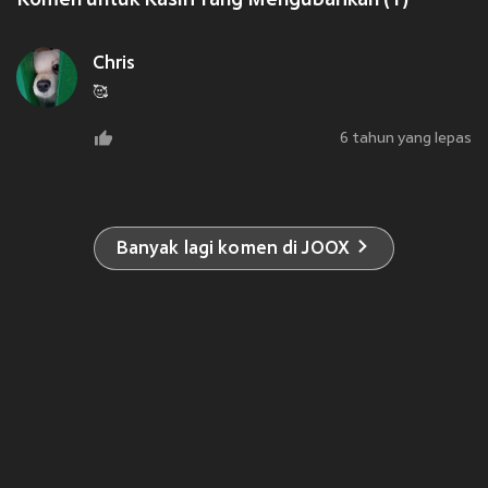
Komen untuk Kasih Yang Mengubahkan (1)
Chris
🥰
6 tahun yang lepas
Banyak lagi komen di JOOX