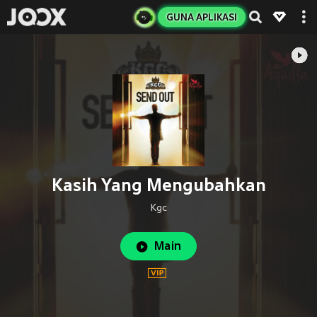
GUNA APLIKASI
Kasih Yang Mengubahkan
Kgc
Main