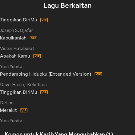
Lagu Berkaitan
Tinggikan DiriMu
Joseph S. Djafar
Kabulkanlah
Victor Hutabarat
Apakah Kamu
Yura Yunita
Pendamping Hidupku (Extended Version)
Davit Harun
Bebi Tiara
Tinggikan DiriMu
DeLon
Merakit
Yura Yunita