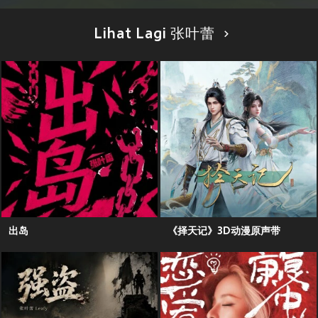
Lihat Lagi 张叶蕾
出岛
《择天记》3D动漫原声带