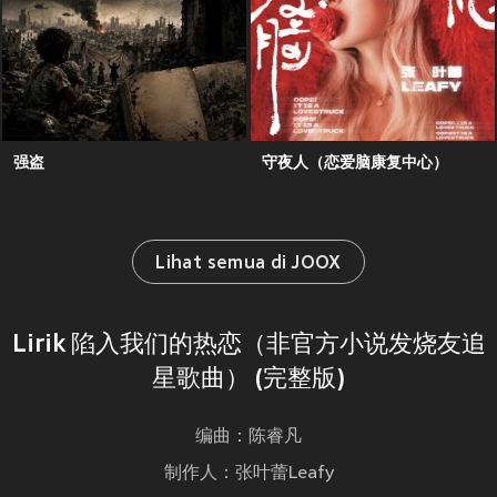
强盗
守夜人（恋爱脑康复中心）
Lihat semua di JOOX
Lirik 陷入我们的热恋（非官方小说发烧友追
星歌曲） (完整版)
编曲：陈睿凡
制作人：张叶蕾Leafy