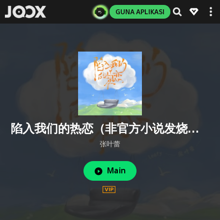
GUNA APLIKASI
陷入我们的热恋（非官方小说发烧友追星歌曲） (完整版)
张叶蕾
Main