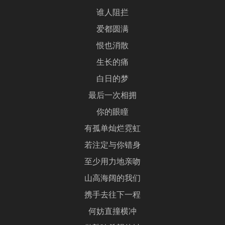
谁人阻拦
爱都圆满
恨也消散
生长的痛
白日的梦
最后一次相拥
你的眼瞳
有孤单灿烂霓虹
若注定与你错身
至少用力地亲吻
山高海阔的我们
携手去往下一程
何妨直撞横冲