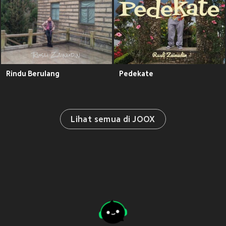
Rindu Berulang
Pedekate
Lihat semua di JOOX