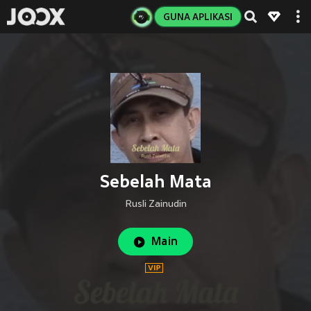
GUNA APLIKASI
Sebelah Mata
Rusli Zainudin
Main