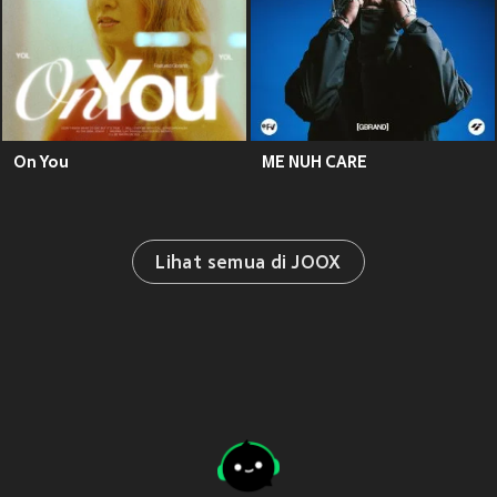
On You
ME NUH CARE
Lihat semua di JOOX