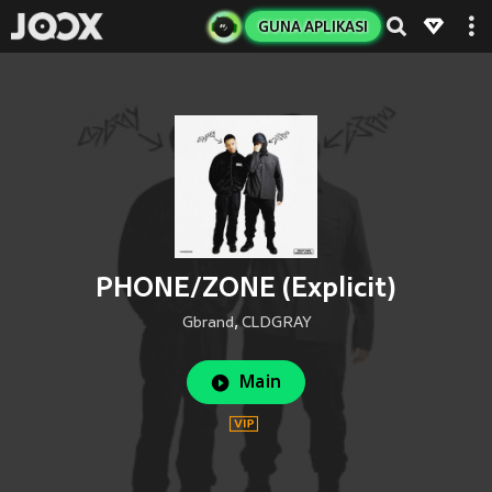
GUNA APLIKASI
PHONE/ZONE (Explicit)
Gbrand
,
CLDGRAY
Main