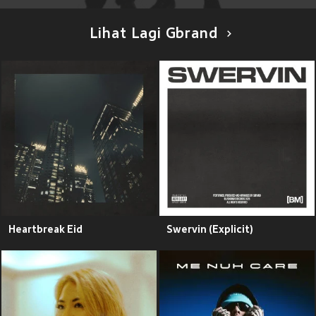
Lihat Lagi Gbrand
Heartbreak Eid
Swervin (Explicit)