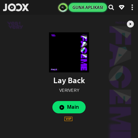
GUNA APLIKASI
Lay Back
VERIVERY
Main