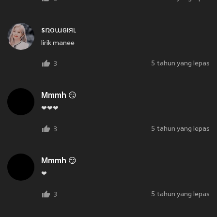
sռօաɢıяʟ
lirik manee
5 tahun yang lepas
3
Mmmh 😏
❤❤❤
5 tahun yang lepas
3
Mmmh 😏
❤
5 tahun yang lepas
3