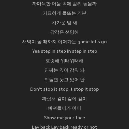
까마득한 어둠 속에 감춰 놓을까
기묘하게 들뜨는 기분
차가운 밤 새
감각은 선명해
새벽이 올 때까지 이어가는 game let's go
Yea step in step in step in step
흐릿해 위태위태해
진짜는 깊이 감춰 놔
뒤돌면 웃고 있어 난
Don't stop it stop it stop it stop
짜릿해 깊이 깊이 깊이
빠져들어가 이미
Show me your face
Lay back Lay back ready or not