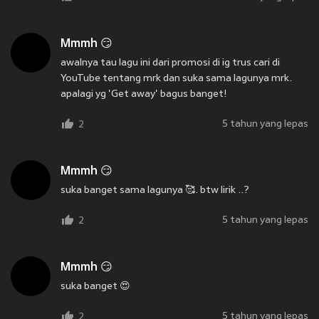
Mmmh 😏
awalnya tau lagu ini dari promosi di ig trus cari di
YouTube tentang mrk dan suka sama lagunya mrk.
apalagi yg 'Get away' bagus banget!
5 tahun yang lepas
2
Mmmh 😏
suka banget sama lagunya 🥰. btw lirik ..?
5 tahun yang lepas
2
Mmmh 😏
suka banget 😍
5 tahun yang lepas
2