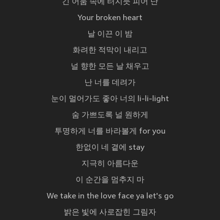
긴 어둠 속에 터지듯 피어 난
Your broken heart
날 이끈 이 밤
화려한 적막이 내리고
널 향한 모든 날 채우고
난 너를 데려가
눈이 멀어가도 좋아 너의 li-li-light
숨 가쁘도록 널 원하게
투명하게 너를 바라볼게 for you
한없이 네 곁에 stay
지극히 아름다운
이 순간을 멈추지 마
We take in the love face ya let's go
밝은 빛에 사로잡힌 그림자