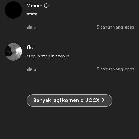
Mmmh 😏
❤❤❤
5 tahun yang lepas
3
flo
step in step in step in
5 tahun yang lepas
2
Banyak lagi komen di JOOX