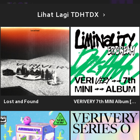
Lihat Lagi TDHTDX
Lost and Found
VERIVERY 7th MINI Album [Liminality - EP.DREAM]