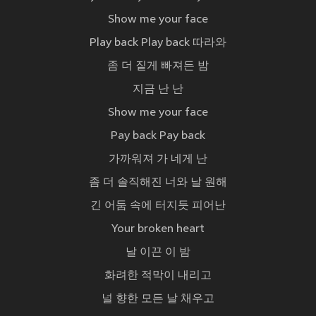
Show me your face
Play back Play back 따라와
좀 더 짙게 빠져든 밤
지금 난 난
Show me your face
Pay back Pay back
가까워져 가 네게 난
좀 더 솔직해진 너와 날 원해
긴 어둠 속에 터지듯 피어난
Your broken heart
날 이끈 이 밤
화려한 적막이 내리고
널 향한 모든 날 채우고