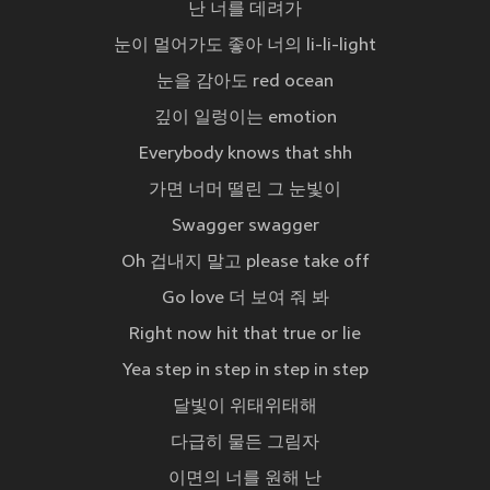
난 너를 데려가
눈이 멀어가도 좋아 너의 li-li-light
눈을 감아도 red ocean
깊이 일렁이는 emotion
Everybody knows that shh
가면 너머 떨린 그 눈빛이
Swagger swagger
Oh 겁내지 말고 please take off
Go love 더 보여 줘 봐
Right now hit that true or lie
Yea step in step in step in step
달빛이 위태위태해
다급히 물든 그림자
이면의 너를 원해 난