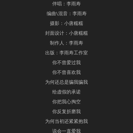
伴唱：李雨寿
编曲\混音：李雨寿
摄影：小唐糯糯
封面设计：小唐糯糯
制作人：李雨寿
出版：李雨寿工作室
你不曾爱过我
你不曾喜欢我
为何还总是骗我骗我
给虚假的承诺
你把我心掏空
你反复折磨我
为何当初还紧紧抱我
说会一直爱我