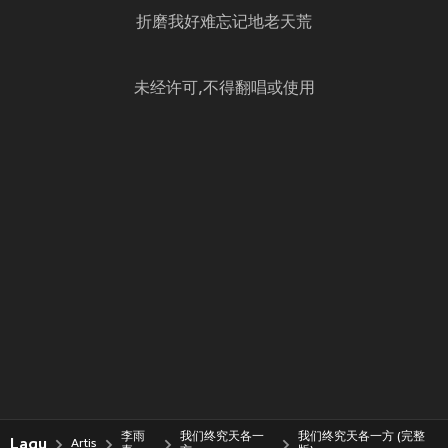
折磨我好难忘记地老天荒
未经许可,不得翻唱或使用
李雨
我们终究天各一
我们终究天各一方 (完整
Lagu
Artis