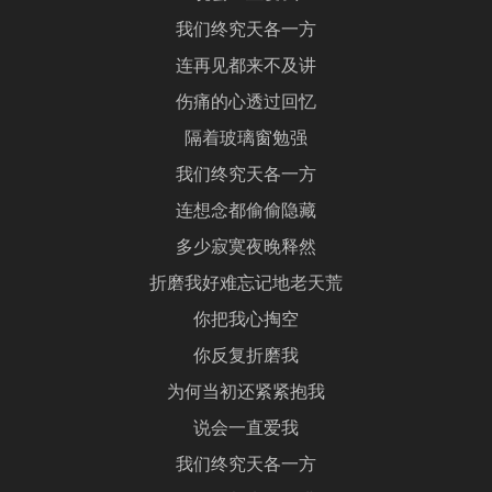
我们终究天各一方
连再见都来不及讲
伤痛的心透过回忆
隔着玻璃窗勉强
我们终究天各一方
连想念都偷偷隐藏
多少寂寞夜晚释然
折磨我好难忘记地老天荒
你把我心掏空
你反复折磨我
为何当初还紧紧抱我
说会一直爱我
我们终究天各一方