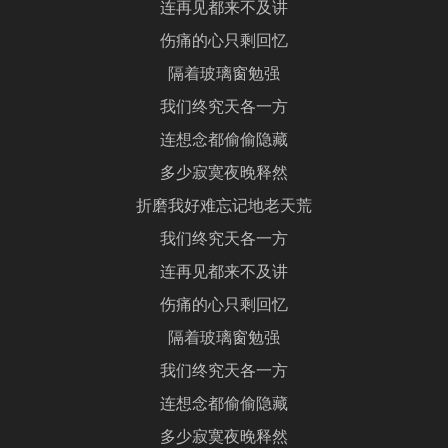
连再见都来不及讲
伤痛的心只剩回忆
隔着玻璃窗勉强
我们终究天各一方
连想念都偷偷隐藏
多少寂寞夜晚释然
折磨我好难忘记地老天荒
我们终究天各一方
连再见都来不及讲
伤痛的心只剩回忆
隔着玻璃窗勉强
我们终究天各一方
连想念都偷偷隐藏
多少寂寞夜晚释然