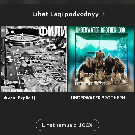
Lihat Lagi podvodnyy
Фили (Explicit)
UNDERWATER BROTHERHOOD (Explicit)
Lihat semua di JOOX