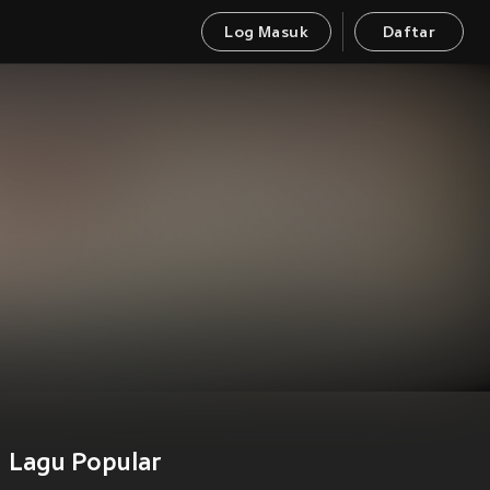
Log Masuk
Daftar
Lagu Popular