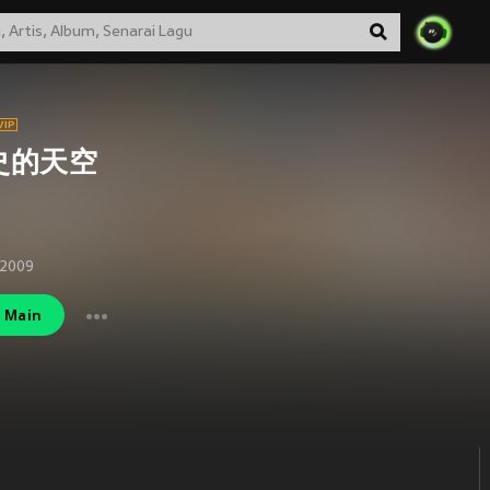
史的天空
 2009
Main