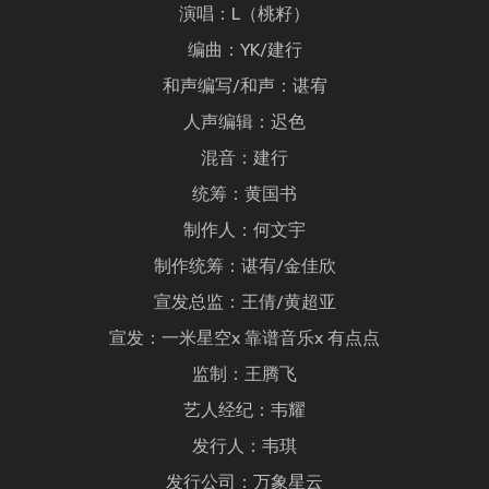
演唱：L（桃籽）
编曲：YK/建行
和声编写/和声：谌宥
人声编辑：迟色
混音：建行
统筹：黄国书
制作人：何文宇
制作统筹：谌宥/金佳欣
宣发总监：王倩/黄超亚
宣发：一米星空x 靠谱音乐x 有点点
监制：王腾飞
艺人经纪：韦耀
发行人：韦琪
发行公司：万象星云