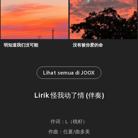
明知道我们没可能
没有被你爱的命
Lihat semua di JOOX
Lirik 怪我动了情 (伴奏)
作词：L（桃籽）
作曲：任夏/曲多美