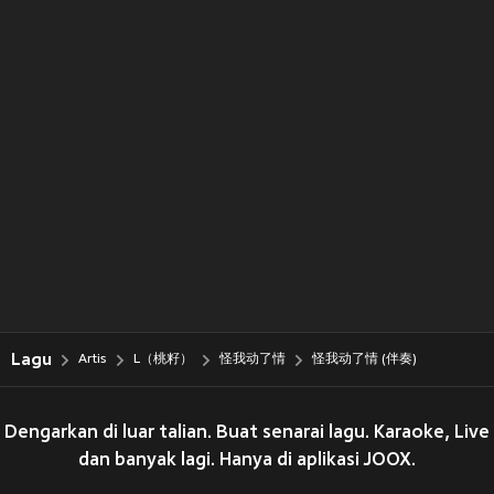
Lagu
Artis
L（桃籽）
怪我动了情
怪我动了情 (伴奏)
Dengarkan di luar talian. Buat senarai lagu. Karaoke, Live
dan banyak lagi. Hanya di aplikasi JOOX.