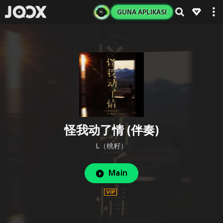
GUNA APLIKASI
怪我动了情 (伴奏)
L（桃籽）
Main