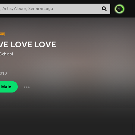
VE LOVE LOVE
School
2010
Main