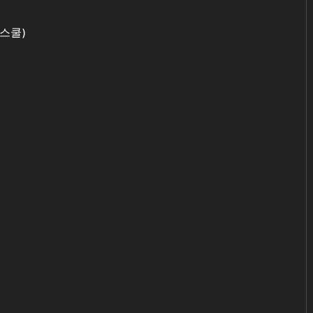
터 스쿨)