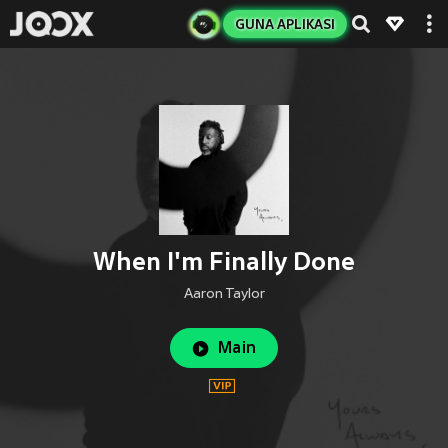
GUNA APLIKASI
When I'm Finally Done
Aaron Taylor
Main