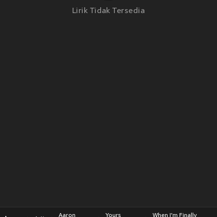
Lirik Tidak Tersedia
Aaron
Yours
When I'm Finally