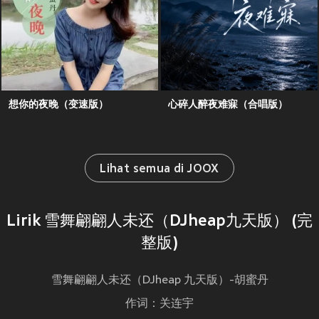
想你的夜晚（变速版）
心碎人醉夜难寐（合唱版）
Lihat semua di JOOX
Lirik 雪舞翩翩人未还（DJheap九天版） (完
整版)
雪舞翩翩人未还（DJheap 九天版）-胡蜜丹
作词：关连宇