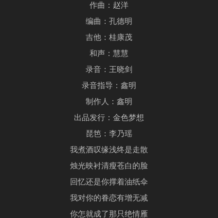
作曲：赵洋
编曲：孔德明
吉他：桂康茂
和声：慧慧
录音：王晓剑
录音指导：鑫明
制作人：鑫明
出品发行：金色梦想
琵笆：李乃瑶
我煮酒叹缘浅终是走散
烛光映衬清瘦苍白的脸
回忆还是你撑着油纸伞
我对你的眷恋有增无减
你怎就成了那只绝情雁