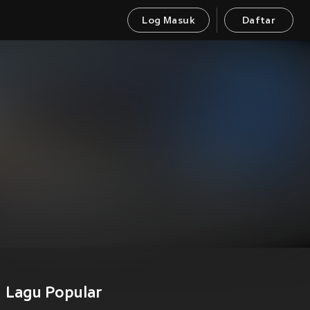
Log Masuk
Daftar
Lagu Popular