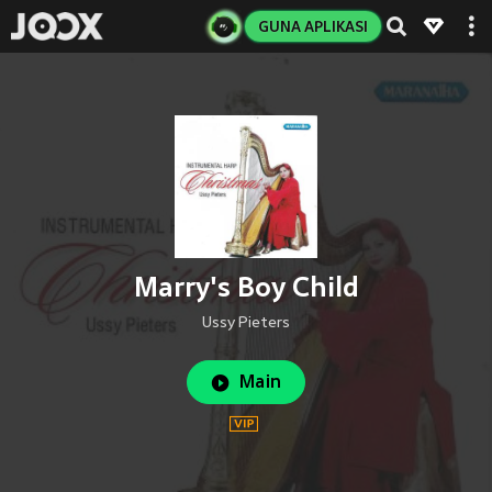
GUNA APLIKASI
Marry's Boy Child
Ussy Pieters
Main