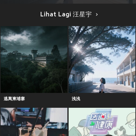
Lihat Lagi 汪星宇
逃离柬埔寨
浅浅