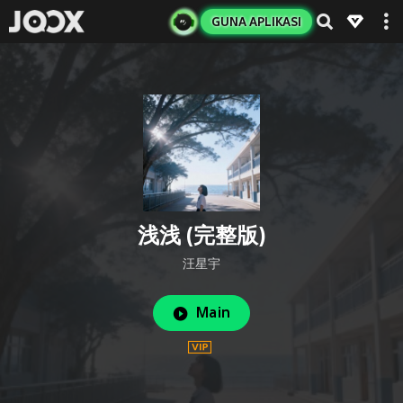
GUNA APLIKASI
浅浅 (完整版)
汪星宇
Main