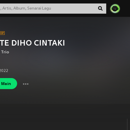
TE DIHO CINTAKI
 Trio
 2022
Main