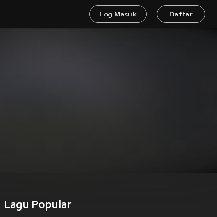
Log Masuk
Daftar
Lagu Popular