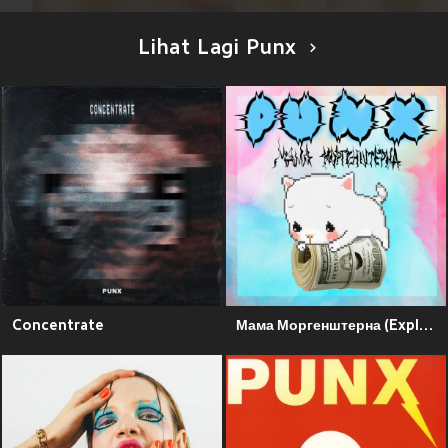
Lihat Lagi Punx
Concentrate
Мама Моргенштерна (Explicit)