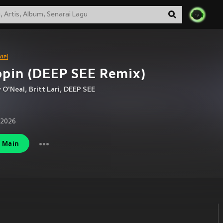
ppin (DEEP SEE Remix)
 O'Neal
,
Britt Lari
,
DEEP SEE
 2026
Main