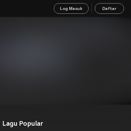
Log Masuk
Daftar
Lagu Popular