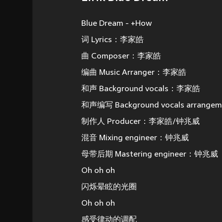
Blue Dream - +How
词 Lyrics：李家皓
曲 Composer：李家皓
编曲 Music Arranger：李家皓
和声 Background vocals：李家皓
和声编写 Background vocals arran
制作人 Producer：李家皓/钟兆威
混音 Mixing engineer：钟兆威
母带后期 Mastering engineer：钟兆威
Oh oh oh
闪烁晕眩的光圈
Oh oh oh
感受律动的调配