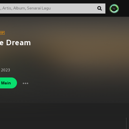
ue Dream
 2023
Main