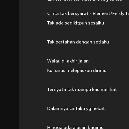
Cinta tak bersyarat - Element/Ferdy t
Tak ada sedikitpun sesalku
Tak bertahan dengan setiaku
Walau di akhir jalan
Ku harus melepaskan dirimu
Ternyata tak mampu kau melihat
Dalamnya cintaku yg hebat
Hingga ada alasan bagimu