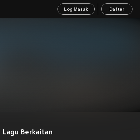
Log Masuk
Daftar
Lagu Berkaitan