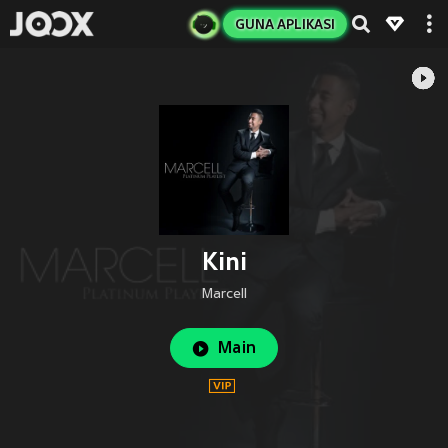
GUNA APLIKASI
Kini
Marcell
Main