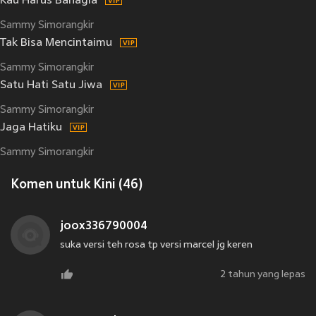
Kau Harus Bahagia
Sammy Simorangkir
Tak Bisa Mencintaimu
Sammy Simorangkir
Satu Hati Satu Jiwa
Sammy Simorangkir
Jaga Hatiku
Sammy Simorangkir
Komen untuk Kini (46)
joox336790004
suka versi teh rosa tp versi marcel jg keren
2 tahun yang lepas