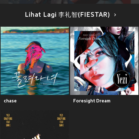
Lihat Lagi 李礼智(FIESTAR)
chase
Foresight Dream