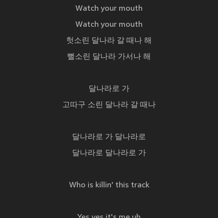
Watch your mouth
Watch your mouth
헛소린 달나라 갈 때나 해
뻘소린 달나라 가서나 해
달나라로 가
고따구 소린 달나라 갈 때나
달나라로 가 달나라로
달나라로 달나라로 가
Who is killin' this track
Yes yes it's me uh