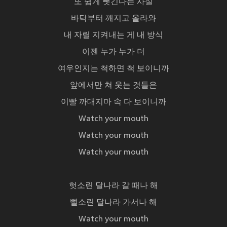
또 쉽게 뺏긴다는 사실
바닥부터 깨지고 올라와
내 자릴 지켜내는 게 내 방식
이젠 누가 누가 더
여우인지는 척하면 척 보이니까
앞에서만 쳐 웃는 것들은
이빨 까대지마 속 다 보이니까
Watch your mouth
Watch your mouth
Watch your mouth
헛소린 달나라 갈 때나 해
뻘소린 달나라 가서나 해
Watch your mouth