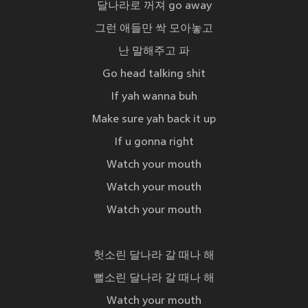
달나라로 꺼져 go away
그런 애들만 싹 모아놓고
난 말해주고 파
Go head talking shit
If yah wanna buh
Make sure yah back it up
If u gonna right
Watch your mouth
Watch your mouth
Watch your mouth
헛소린 달나라 갈 때나 해
뻘소린 달나라 갈 때나 해
Watch your mouth