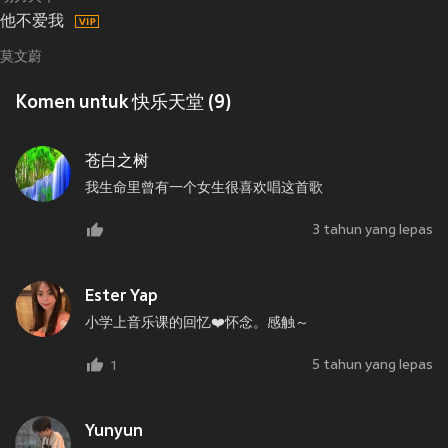
他不爱我
莫文蔚
Komen untuk 快乐天堂 (9)
苍白之树
我生命里曾有一个女生很喜欢唱这首歌
3 tahun yang lepas
Ester Yap
小学上音乐课的回忆❤️怀念。感触～
5 tahun yang lepas
1
Yunyun