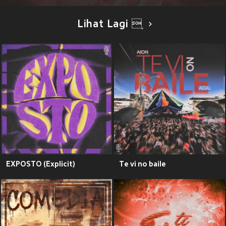
Lihat Lagi ֥
EXPOSTO (Explicit)
Te vi no baile