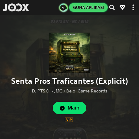
GUNA APLIKASI
Senta Pros Traficantes (Explicit)
DJ PTS 017
,
MC 7 Belo
,
Game Records
Main