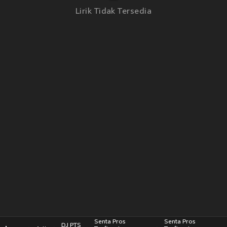
Lirik Tidak Tersedia
Senta Pros
Senta Pros
DJ PTS