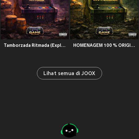
Tamborzada Ritmada (Explicit)
HOMENAGEM 100 % ORIGINAL (Explicit)
Lihat semua di JOOX