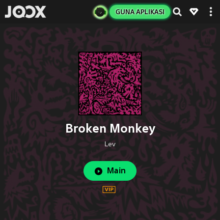
GUNA APLIKASI
Broken Monkey
Lev
Main