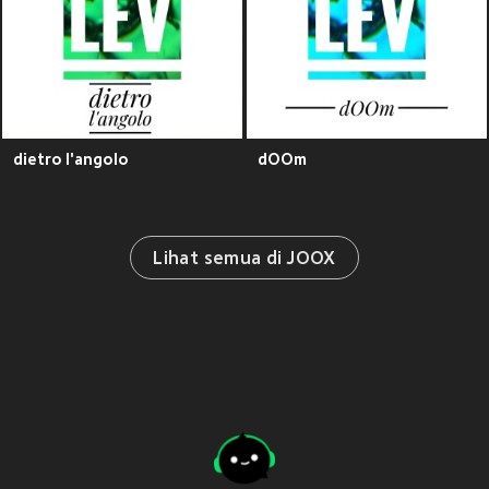
dietro l'angolo
dOOm
Lihat semua di JOOX