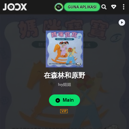
GUNA APLIKASI
在森林和原野
Ivy姐姐
Main