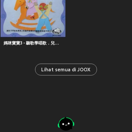
媽咪寶寶3 - 聽歌學唱歌．兒歌童謠
Lihat semua di JOOX