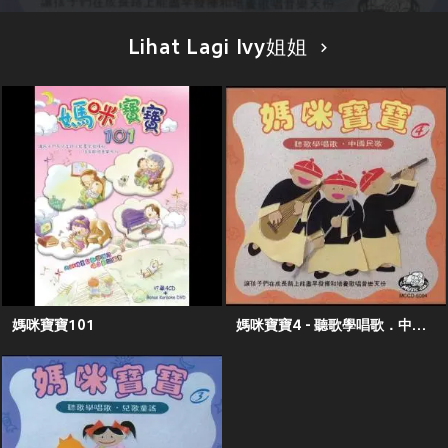
Lihat Lagi Ivy姐姐
媽咪寶寶101
媽咪寶寶4 - 聽歌學唱歌．中國民歌