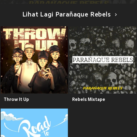
Lihat Lagi Parañaque Rebels
Throw It Up
Rebels Mixtape