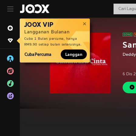
JOOX VIP
Langganan Bulanan
Cuba 1 Bulan percuma, hanya
San
RM9.90 setiap bulan seterusnya.
Cuba Percuma
Langgan
Deddy
6 Dis 