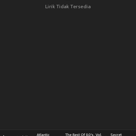
Lirik Tidak Tersedia
Atlantic
The Best Of 80's, Vol.
Secret