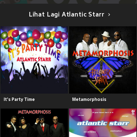
Lihat Lagi Atlantic Starr
It's Party Time
Metamorphosis