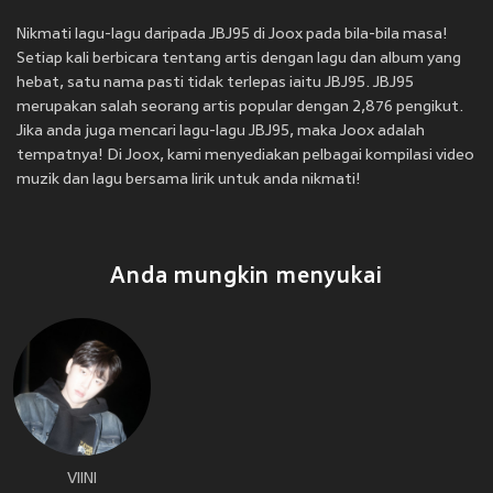
Nikmati lagu-lagu daripada JBJ95 di Joox pada bila-bila masa!
Setiap kali berbicara tentang artis dengan lagu dan album yang
hebat, satu nama pasti tidak terlepas iaitu JBJ95. JBJ95
merupakan salah seorang artis popular dengan 2,876 pengikut.
Jika anda juga mencari lagu-lagu JBJ95, maka Joox adalah
tempatnya! Di Joox, kami menyediakan pelbagai kompilasi video
muzik dan lagu bersama lirik untuk anda nikmati!
Anda mungkin menyukai
VIINI