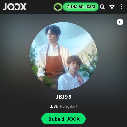
GUNA APLIKASI
JBJ95
2.8k
Pengikut
Buka di JOOX