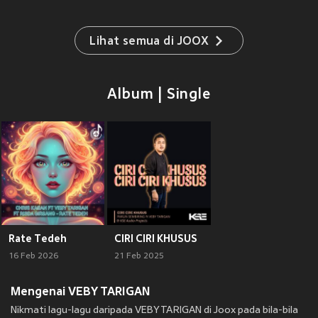
Lihat semua di JOOX
Album | Single
Rate Tedeh
CIRI CIRI KHUSUS
16 Feb 2026
21 Feb 2025
Mengenai VEBY TARIGAN
Nikmati lagu-lagu daripada VEBY TARIGAN di Joox pada bila-bila