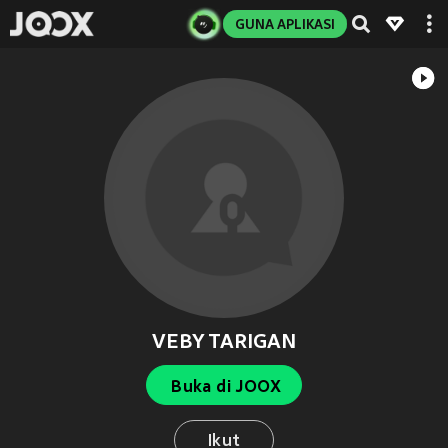
GUNA APLIKASI
VEBY TARIGAN
Buka di JOOX
Ikut