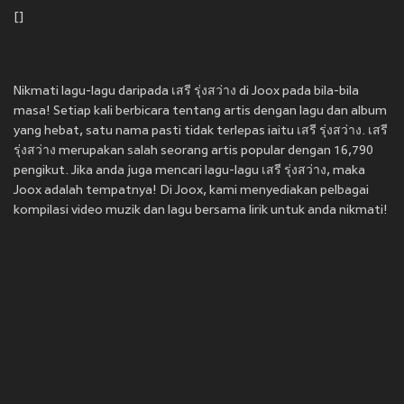
[]
Nikmati lagu-lagu daripada เสรี รุ่งสว่าง di Joox pada bila-bila
masa! Setiap kali berbicara tentang artis dengan lagu dan album
yang hebat, satu nama pasti tidak terlepas iaitu เสรี รุ่งสว่าง. เสรี
รุ่งสว่าง merupakan salah seorang artis popular dengan 16,790
pengikut. Jika anda juga mencari lagu-lagu เสรี รุ่งสว่าง, maka
Joox adalah tempatnya! Di Joox, kami menyediakan pelbagai
kompilasi video muzik dan lagu bersama lirik untuk anda nikmati!