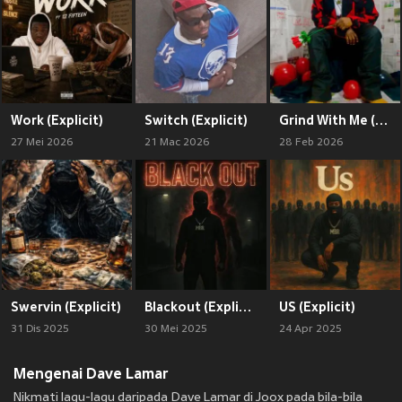
Work (Explicit)
Switch (Explicit)
Grind With Me (Explicit)
27 Mei 2026
21 Mac 2026
28 Feb 2026
Swervin (Explicit)
Blackout (Explicit)
US (Explicit)
31 Dis 2025
30 Mei 2025
24 Apr 2025
Mengenai Dave Lamar
Nikmati lagu-lagu daripada Dave Lamar di Joox pada bila-bila