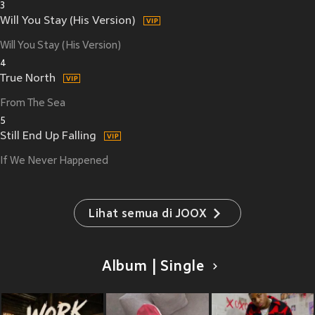
3
Will You Stay (His Version)
Will You Stay (His Version)
4
True North
From The Sea
5
Still End Up Falling
If We Never Happened
Lihat semua di JOOX
Album | Single