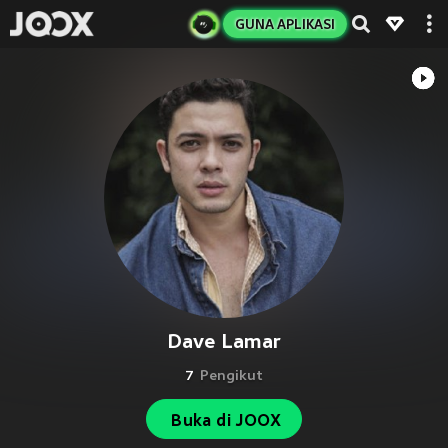
GUNA APLIKASI
Dave Lamar
7
Pengikut
Buka di JOOX