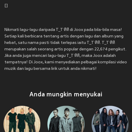
[]
Nikmati lagu-lagu daripada T_T ทีที di Joox pada bila-bila masa!
Setiap kali berbicara tentang artis dengan lagu dan album yang
hebat, satu nama pasti tidak terlepas iaitu T_T ทีที. T_T ทีที
merupakan salah seorang artis popular dengan 22,674 pengikut.
Jika anda juga mencari lagu-lagu T_T ทีที, maka Joox adalah
tempatnya! Di Joox, kami menyediakan pelbagai kompilasi video
muzik dan lagu bersama lirik untuk anda nikmati!
Anda mungkin menyukai