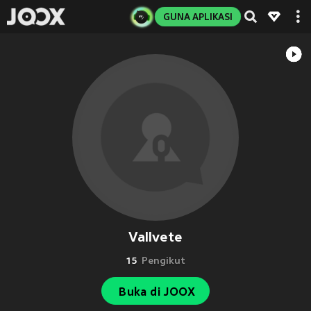
GUNA APLIKASI
Vallvete
15
Pengikut
Buka di JOOX