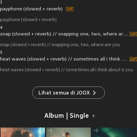
3
payphone (slowed + reverb)
payphone (slowed + reverb)
4
snap (slowed + reverb) // snapping one, two, where are you
snap (slowed + reverb) // snapping one, two, where are you
5
heat waves (slowed + reverb) // sometimes all i think about is you
heat waves (slowed + reverb) // sometimes all i think about is you
Lihat semua di JOOX
Album | Single