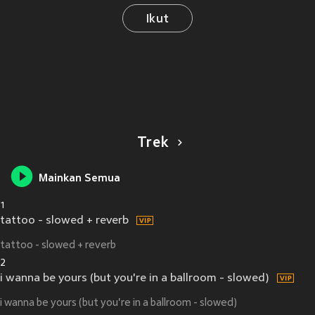
Ikut
Trek
Mainkan Semua
1
tattoo - slowed + reverb
tattoo - slowed + reverb
2
i wanna be yours (but you're in a ballroom - slowed)
i wanna be yours (but you're in a ballroom - slowed)