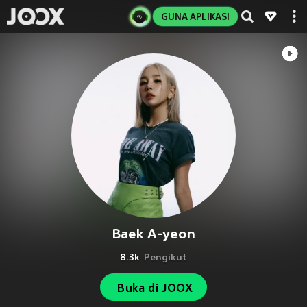
GUNA APLIKASI
Baek A-yeon
8.3k
Pengikut
Buka di JOOX