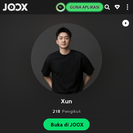
GUNA APLIKASI
Xun
218
Pengikut
Buka di JOOX