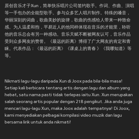
原创音乐才子Xun，简单快乐唱片公司签约歌手。作词、作曲、演唱
等一手包办的全能型歌手。参与众多艺人唱片制作。特殊的嗓音，
华丽深刻的词曲，歌曲美妙的旋律，歌曲的伤感给人带来一种致命
感。为人温柔和煦，平易近人的他同样体现在音乐的才能里，聆听
他的音乐总会有另一种感动。音乐天赋不断被网友认可，音乐作品
受到众多网友的赞誉。《最远的距离》博得了广大网友的肯定和青
睐。代表作品：《最远的距离》《课桌上的青春 》《我哪知道》等
等。
Nikmati lagu-lagu daripada Xun di Joox pada bila-bila masa!
Setiap kali berbicara tentang artis dengan lagu dan album yang
hebat, satu nama pasti tidak terlepas iaitu Xun. Xun merupakan
salah seorang artis popular dengan 218 pengikut. Jika anda juga
mencari lagu-lagu Xun, maka Joox adalah tempatnya! Di Joox,
kami menyediakan pelbagai kompilasi video muzik dan lagu
bersama lirik untuk anda nikmati!