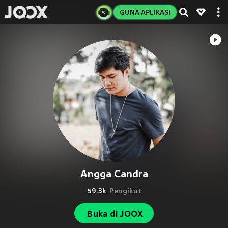
GUNA APLIKASI
Angga Candra
59.3k
Pengikut
Buka di JOOX