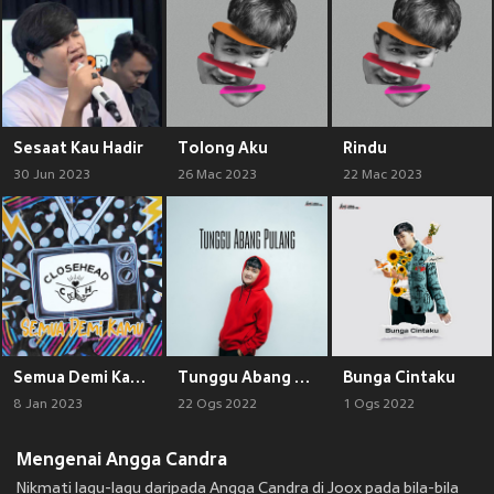
Sesaat Kau Hadir
Tolong Aku
Rindu
30 Jun 2023
26 Mac 2023
22 Mac 2023
Semua Demi Kamu
Tunggu Abang Pulang
Bunga Cintaku
8 Jan 2023
22 Ogs 2022
1 Ogs 2022
Mengenai Angga Candra
Nikmati lagu-lagu daripada Angga Candra di Joox pada bila-bila