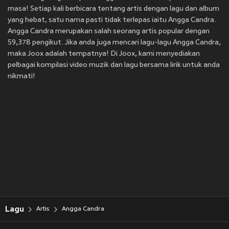
masa! Setiap kali berbicara tentang artis dengan lagu dan album
yang hebat, satu nama pasti tidak terlepas iaitu Angga Candra.
Angga Candra merupakan salah seorang artis popular dengan
59,378 pengikut. Jika anda juga mencari lagu-lagu Angga Candra,
maka Joox adalah tempatnya! Di Joox, kami menyediakan
pelbagai kompilasi video muzik dan lagu bersama lirik untuk anda
nikmati!
Lagu
Artis
Angga Candra