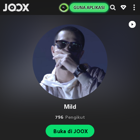
GUNA APLIKASI
Mild
796
Pengikut
Buka di JOOX